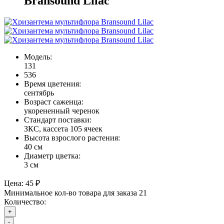
Bransound Lilac
Модель:
131
536
Время цветения:
сентябрь
Возраст саженца:
укорененный черенок
Стандарт поставки:
ЗКС, кассета 105 ячеек
Высота взрослого растения:
40 см
Диаметр цветка:
3 см
Цена:
45 ₽
Минимальное кол-во товара для заказа 21
Количество:
+
-