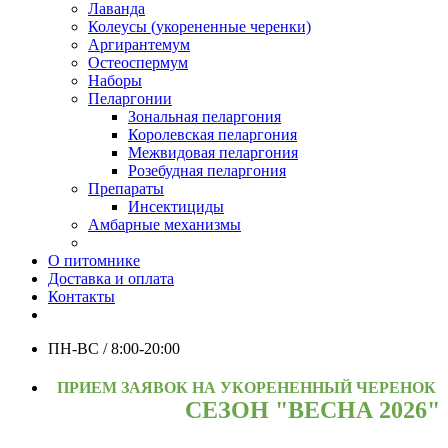
Лаванда
Колеусы (укорененные черенки)
Аргирантемум
Остеоспермум
Наборы
Пеларгонии
Зональная пеларгония
Королевская пеларгония
Межвидовая пеларгония
Розебудная пеларгония
Препараты
Инсектициды
Амбарные механизмы
О питомнике
Доставка и оплата
Контакты
ПН-ВС / 8:00-20:00
ПРИЕМ ЗАЯВОК НА УКОРЕНЕННЫЙ ЧЕРЕНОК
СЕЗОН "ВЕСНА 2026"