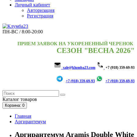
Личный кабинет
Авторизация
Регистрация
ПН-ВС / 8:00-20:00
ПРИЕМ ЗАЯВОК НА УКОРЕНЕННЫЙ ЧЕРЕНОК
СЕЗОН "ВЕСНА 2026"
sale@klumba23.com
+7 (918) 359-69-93
+7 (918) 359-69-93
+7 (918) 359-69-93
Каталог
товаров
Корзина
: 0
Главная
Аргирантемум
Аргирантемум Aramis Double White