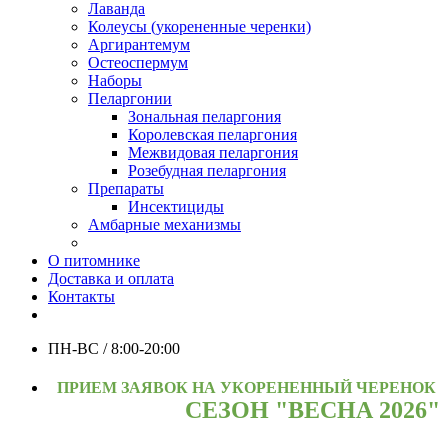
Лаванда
Колеусы (укорененные черенки)
Аргирантемум
Остеоспермум
Наборы
Пеларгонии
Зональная пеларгония
Королевская пеларгония
Межвидовая пеларгония
Розебудная пеларгония
Препараты
Инсектициды
Амбарные механизмы
О питомнике
Доставка и оплата
Контакты
ПН-ВС / 8:00-20:00
ПРИЕМ ЗАЯВОК НА УКОРЕНЕННЫЙ ЧЕРЕНОК
СЕЗОН "ВЕСНА 2026"