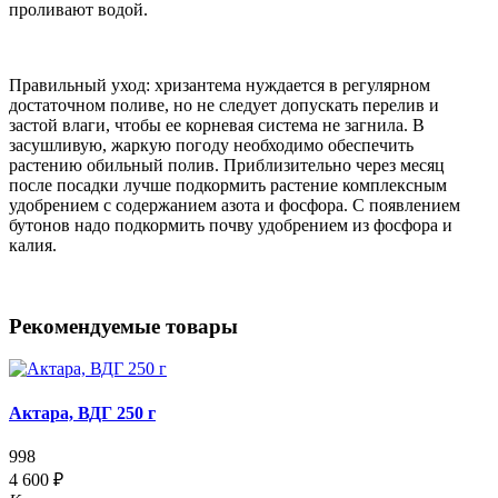
проливают водой.
Правильный уход: хризантема нуждается в регулярном
достаточном поливе, но не следует допускать перелив и
застой влаги, чтобы ее корневая система не загнила. В
засушливую, жаркую погоду необходимо обеспечить
растению обильный полив. Приблизительно через месяц
после посадки лучше подкормить растение комплексным
удобрением с содержанием азота и фосфора. С появлением
бутонов надо подкормить почву удобрением из фосфора и
калия.
Рекомендуемые товары
Актара, ВДГ 250 г
998
4 600 ₽