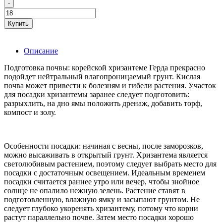
-
Купить
Описание
Подготовка почвы: корейской хризантеме Герда прекрасно
подойдет нейтральный влагопроницаемый грунт. Кислая
почва может привести к болезням и гибели растения. Участок
для посадки хризантемы заранее следует подготовить:
разрыхлить, на дно ямы положить дренаж, добавить торф,
компост и золу.
Особенности посадки: начиная с весны, после заморозков,
можно высаживать в открытый грунт. Хризантема является
светолюбивым растением, поэтому следует выбрать место для
посадки с достаточным освещением. Идеальным временем
посадки считается раннее утро или вечер, чтобы знойное
солнце не опалило нежную зелень. Растение ставят в
подготовленную, влажную ямку и засыпают грунтом. Не
следует глубоко укоренять хризантему, потому что корни
растут параллельно почве. Затем место посадки хорошо