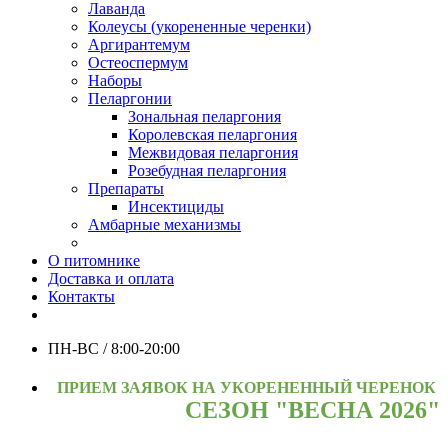
Лаванда
Колеусы (укорененные черенки)
Аргирантемум
Остеоспермум
Наборы
Пеларгонии
Зональная пеларгония
Королевская пеларгония
Межвидовая пеларгония
Розебудная пеларгония
Препараты
Инсектициды
Амбарные механизмы
О питомнике
Доставка и оплата
Контакты
ПН-ВС / 8:00-20:00
ПРИЕМ ЗАЯВОК НА УКОРЕНЕННЫЙ ЧЕРЕНОК
СЕЗОН "ВЕСНА 2026"