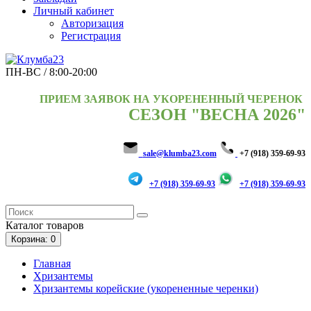
Личный кабинет
Авторизация
Регистрация
ПН-ВС / 8:00-20:00
ПРИЕМ ЗАЯВОК НА УКОРЕНЕННЫЙ ЧЕРЕНОК
СЕЗОН "ВЕСНА 2026"
sale@klumba23.com
+7 (918) 359-69-93
+7 (918) 359-69-93
+7 (918) 359-69-93
Каталог
товаров
Корзина
: 0
Главная
Хризантемы
Хризантемы корейские (укорененные черенки)