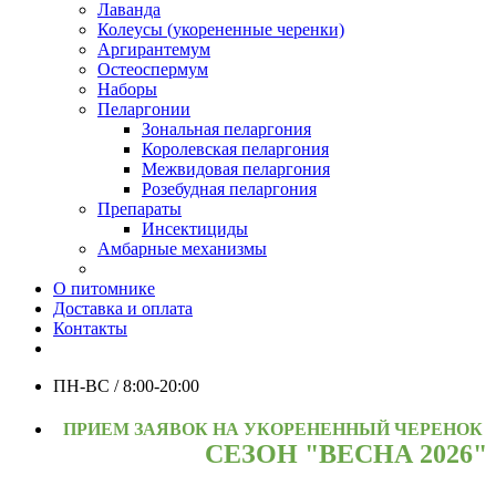
Лаванда
Колеусы (укорененные черенки)
Аргирантемум
Остеоспермум
Наборы
Пеларгонии
Зональная пеларгония
Королевская пеларгония
Межвидовая пеларгония
Розебудная пеларгония
Препараты
Инсектициды
Амбарные механизмы
О питомнике
Доставка и оплата
Контакты
ПН-ВС / 8:00-20:00
ПРИЕМ ЗАЯВОК НА УКОРЕНЕННЫЙ ЧЕРЕНОК
СЕЗОН "ВЕСНА 2026"