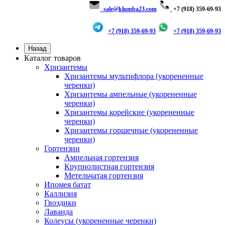
sale@klumba23.com
+7 (918) 359-69-93
+7 (918) 359-69-93
+7 (918) 359-69-93
Назад
Каталог товаров
Хризантемы
Хризантемы мультифлора (укорененные
черенки)
Хризантемы ампельные (укорененные
черенки)
Хризантемы корейские (укорененные
черенки)
Хризантемы горшечные (укорененные
черенки)
Гортензии
Ампельная гортензия
Крупнолистная гортензия
Метельчатая гортензия
Ипомея батат
Каллизия
Гвоздики
Лаванда
Колеусы (укорененные черенки)