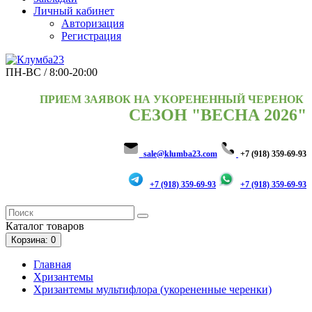
Личный кабинет
Авторизация
Регистрация
ПН-ВС / 8:00-20:00
ПРИЕМ ЗАЯВОК НА УКОРЕНЕННЫЙ ЧЕРЕНОК
СЕЗОН "ВЕСНА 2026"
sale@klumba23.com
+7 (918) 359-69-93
+7 (918) 359-69-93
+7 (918) 359-69-93
Каталог
товаров
Корзина
: 0
Главная
Хризантемы
Хризантемы мультифлора (укорененные черенки)