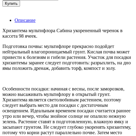
Купить
Описание
Хризантема мультифлора Сабина укорененный черенок в
кассета 98 ячеек.
Подготовка почвы: мультифлоре прекрасно подойдет
нейтральный влагопроницаемый грунт. Кислая почва может
привести к болезням и гибели растения. Участок для посадки
хризантемы заранее следует подготовить: разрыхлить, на дно
ямы положить дренаж, добавить торф, компост и золу.
Особенности посадки: начиная с весны, после заморозков,
можно высаживать мультифлору в открытый грунт.
Хризантема является светолюбивым растением, поэтому
следует выбрать место для посадки с достаточным
освещением. Идеальным временем посадки считается раннее
утро или вечер, чтобы знойное солнце не опалило нежную
зелень. Растение ставят в подготовленную, влажную ямку и
засыпают грунтом. Не следует глубоко укоренять хризантему,
потому что корни растут параллельно почве. Затем место